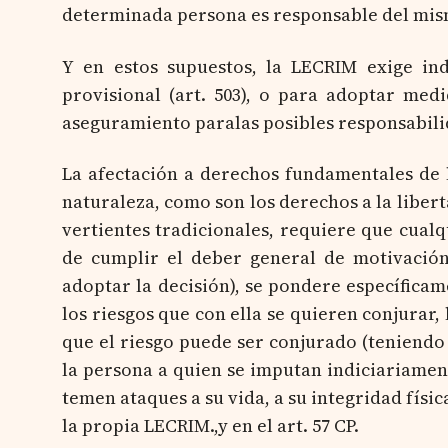
determinada persona es responsable del mis
Y en estos supuestos, la LECRIM exige indi
provisional (art. 503), o para adoptar medi
aseguramiento paralas posibles responsabilid
La afectación a derechos fundamentales de 
naturaleza, como son los derechos a la libert
vertientes tradicionales, requiere que cual
de cumplir el deber general de motivación
adoptar la decisión), se pondere específica
los riesgos que con ella se quieren conjurar, 
que el riesgo puede ser conjurado (teniendo
la persona a quien se imputan indiciariament
temen ataques a su vida, a su integridad física
la propia LECRIM.,y en el art. 57 CP.