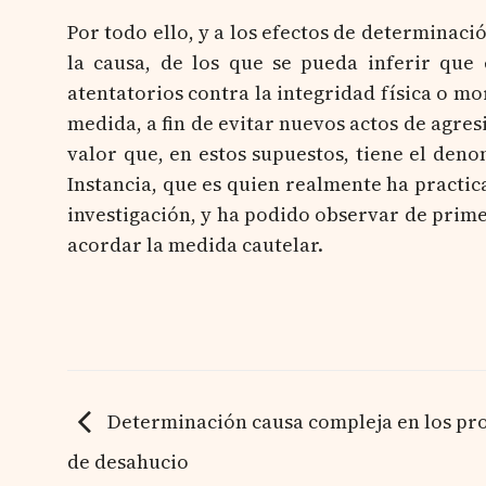
Por todo ello, y a los efectos de determinaci
la causa, de los que se pueda inferir que
atentatorios contra la integridad física o mo
medida, a fin de evitar nuevos actos de agres
valor que, en estos supuestos, tiene el den
Instancia, que es quien realmente ha practica
investigación, y ha podido observar de prim
acordar la medida cautelar.
Determinación causa compleja en los pr
de desahucio