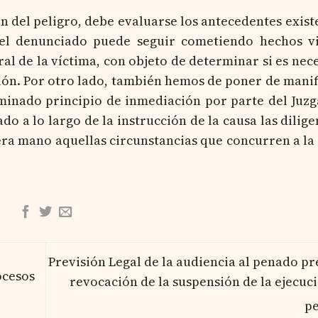
ón del peligro, debe evaluarse los antecedentes exist
 el denunciado puede seguir cometiendo hechos v
ral de la víctima, con objeto de determinar si es nece
ión. Por otro lado, también hemos de poner de manifi
ominado principio de inmediación por parte del Juz
do a lo largo de la instrucción de la causa las dilige
era mano aquellas circunstancias que concurren a la
Previsión Legal de la audiencia al penado pre
ocesos
revocación de la suspensión de la ejecuci
p