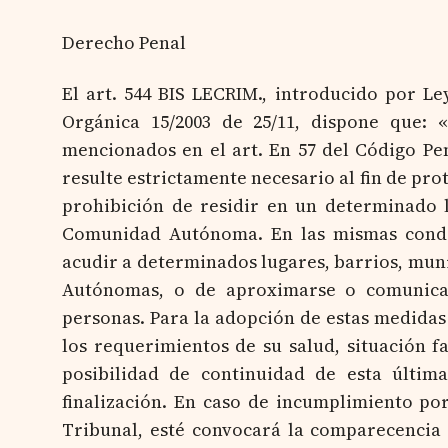
Derecho Penal
El art. 544 BIS LECRIM., introducido por Le
Orgánica 15/2003 de 25/11, dispone que: 
mencionados en el art. En 57 del Código Pe
resulte estrictamente necesario al fin de pro
prohibición de residir en un determinado l
Comunidad Autónoma. En las mismas condi
acudir a determinados lugares, barrios, muni
Autónomas, o de aproximarse o comunicar
personas. Para la adopción de estas medidas
los requerimientos de su salud, situación f
posibilidad de continuidad de esta últim
finalización. En caso de incumplimiento po
Tribunal, esté convocará la comparecencia 