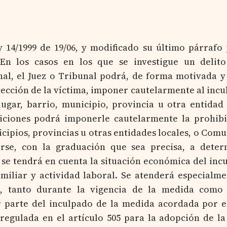
y 14/1999 de 19/06, y modificado su último párrafo
«En los casos en los que se investigue un delito
nal, el Juez o Tribunal podrá, de forma motivada 
tección de la víctima, imponer cautelarmente al incu
ugar, barrio, municipio, provincia u otra entidad 
ciones podrá imponerle cautelarmente la prohibi
cipios, provincias u otras entidades locales, o Com
se, con la graduación que sea precisa, a deter
 se tendrá en cuenta la situación económica del inc
amiliar y actividad laboral. Se atenderá especialme
a, tanto durante la vigencia de la medida como 
r parte del inculpado de la medida acordada por e
regulada en el artículo 505 para la adopción de la