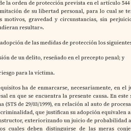
de la orden de protección prevista en el artículo 544 
itación de su libertad personal, para lo cual se t
s motivos, gravedad y circunstancias, sin perjuici
dieran resultar».
 adopción de las medidas de protección los siguiente
sión de un delito, reseñado en el precepto penal; y
 riesgo para la víctima.
equisitos ha de enmarcarse, necesariamente, en el j
esal en que se encuentra la presente causa. En este 
a (STS de 29/03/1999), en relación al auto de proces
e criminalidad, que justifican su adopción equivalen a
structor, exteriorizando un juicio de probabilidad a 
 los cuales deben distinguirse de las meras conj