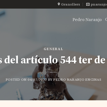
Granollers
pnaranj
C
Pedro Naranjo
GENERAL
 del artículo 544 ter d
POSTED ON
04/07/2022
BY
PEDRO NARANJO ENCINAS