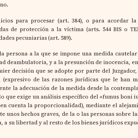
mo.
cios para procesar (art. 384), o para acordar la
das de protección a la víctima (arts. 544 BIS o TE
ades pecuniarias (art. 589).
la persona a la que se impone una medida cautelar
ad deambulatoria, y a la presunción de inocencia, en
quier decisión que se adopte por parte del Juzgador
 (expresivo de las razones jurídicas que le han 
mente la adecuación de la medida desde la contempl
lo que exige un análisis específico del «fumus boni iu
 en cuenta la proporcionalidad), mediante el alejam
e unos hechos graves, de la o las personas sobre la
, a su libertad y al resto de los bienes jurídicos exp