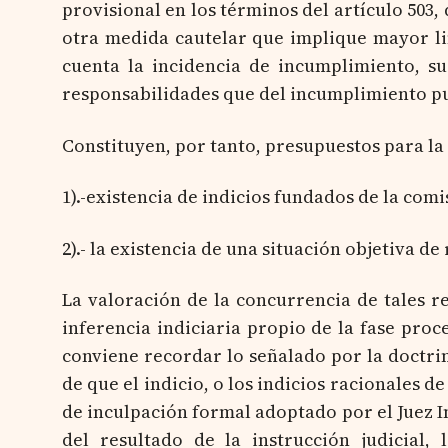
provisional en los términos del artículo 503, 
otra medida cautelar que implique mayor lim
cuenta la incidencia de incumplimiento, su
responsabilidades que del incumplimiento pu
Constituyen, por tanto, presupuestos para la
1).-existencia de indicios fundados de la comi
2).- la existencia de una situación objetiva de
La valoración de la concurrencia de tales r
inferencia indiciaria propio de la fase proc
conviene recordar lo señalado por la doctrin
de que el indicio, o los indicios racionales d
de inculpación formal adoptado por el Juez In
del resultado de la instrucción judicial,